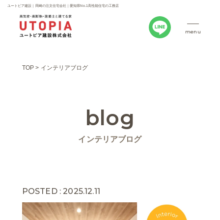
ユートピア建設｜岡崎の注文住宅会社｜愛知県No.1高性能住宅の工務店
menu
TOP
>
インテリアブログ
blog
インテリアブログ
POSTED : 2025.12.11