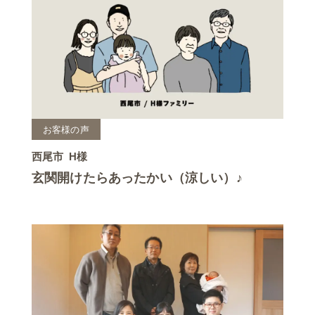
お客様の声
西尾市
H様
玄関開けたらあったかい（涼しい）♪