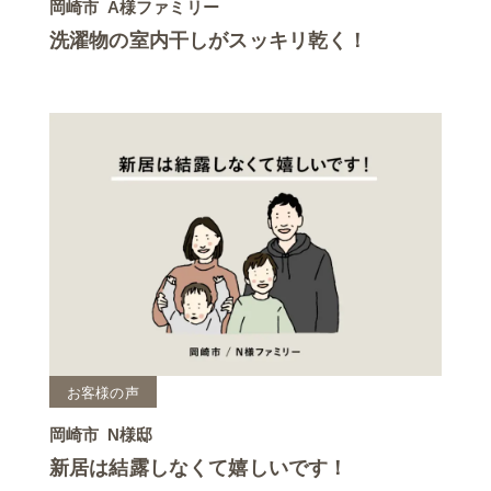
岡崎市
A様ファミリー
洗濯物の室内干しがスッキリ乾く！
お客様の声
岡崎市
N様邸
新居は結露しなくて嬉しいです！