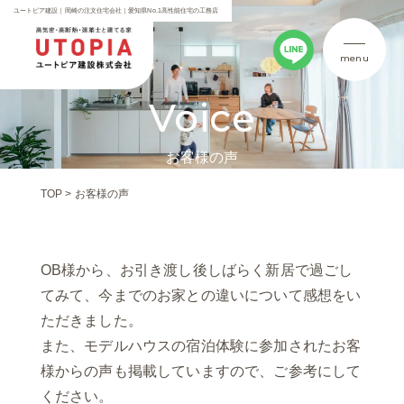
ユートピア建設｜岡崎の注文住宅会社｜愛知県No.1高性能住宅の工務店
menu
Voice
お客様の声
TOP
>
お客様の声
OB様から、お引き渡し後しばらく新居で過ごし
てみて、今までのお家との違いについて感想をい
ただきました。
また、モデルハウスの宿泊体験に参加されたお客
様からの声も掲載していますので、ご参考にして
ください。