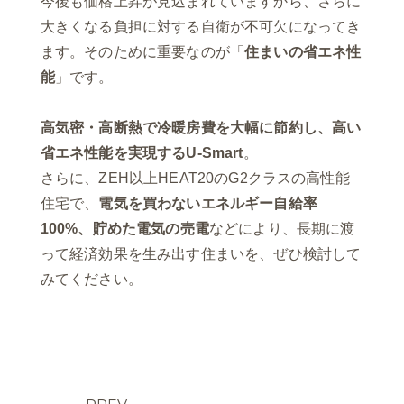
今後も価格上昇が見込まれていますから、さらに
大きくなる負担に対する自衛が不可欠になってき
ます。そのために重要なのが「
住まいの省エネ性
能
」です。
高気密・高断熱で冷暖房費を大幅に節約し、高い
省エネ性能を実現するU-Smart
。
さらに、ZEH以上HEAT20のG2クラスの高性能
住宅で、
電気を買わないエネルギー自給率
100%、貯めた電気の売電
などにより、長期に渡
って経済効果を生み出す住まいを、ぜひ検討して
みてください。