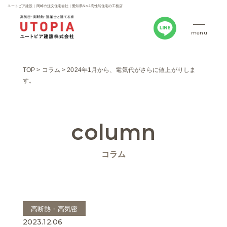
ユートピア建設｜岡崎の注文住宅会社｜愛知県No.1高性能住宅の工務店
menu
TOP
>
コラム
>
2024年1月から、電気代がさらに値上がりしま
す。
column
コラム
高断熱・高気密
2023.12.06