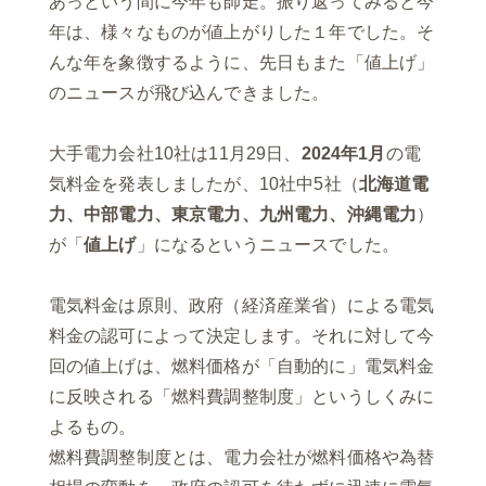
あっという間に今年も師走。振り返ってみると今
年は、様々なものが値上がりした１年でした。そ
んな年を象徴するように、先日もまた「値上げ」
のニュースが飛び込んできました。
大手電力会社10社は11月29日、
2024年1月
の電
気料金を発表しましたが、10社中5社（
北海道電
力、中部電力、東京電力、九州電力、沖縄電力
）
が「
値上げ
」になるというニュースでした。
電気料金は原則、政府（経済産業省）による電気
料金の認可によって決定します。それに対して今
回の値上げは、燃料価格が「自動的に」電気料金
に反映される「燃料費調整制度」というしくみに
よるもの。
燃料費調整制度とは、電力会社が燃料価格や為替