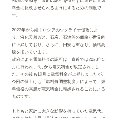
相場の変動を、政府の認可を待たずに迅速に電気
料金に反映させられるようにするための制度で
す。
2022年から続くロシアのウクライナ侵攻によ
り、液化天然ガス、石炭、石油等の価格が世界的
に上昇しており、さらに、円安も重なり、価格高
騰を招いています。
政府による電気料金の認可は、直近では2023年5
月に行われ、6月から電気料金が改定されまし
た。その後も10月に電気料金が上昇しましたが、
今回の値上げも「燃料費調整制度」によって、燃
料価格の高騰が電気料金に転嫁されることによる
ものです。
もともと家計に大きな影響を持っていた電気代。