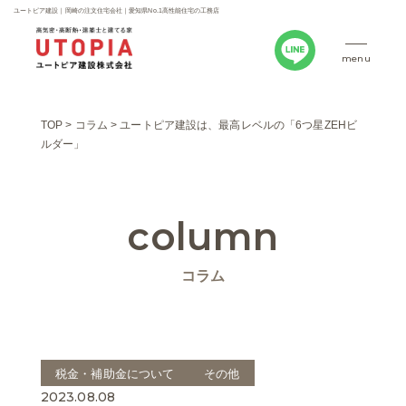
ユートピア建設｜岡崎の注文住宅会社｜愛知県No.1高性能住宅の工務店
menu
TOP
>
コラム
>
ユートピア建設は、最高レベルの「6つ星ZEHビ
ルダー」
column
コラム
税金・補助金について
その他
2023.08.08