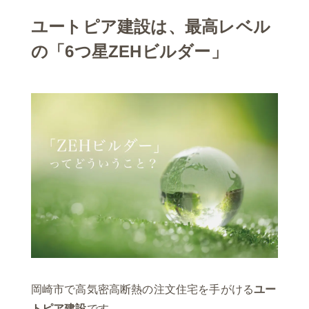
ユートピア建設は、最高レベル
の「6つ星ZEHビルダー」
岡崎市で高気密高断熱の注文住宅を手がける
ユー
トピア建設
です。