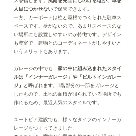
スを指します。
風雨を完全にしのげるほか、車を
人目につかせない
で保管できます。
一方、カーポートは柱と屋根でつくられた駐車ス
ペースです。壁がないので、あまりスペースのな
い場所にも設置しやすいのが特徴です。デザイン
も豊富で、建物とのコーディネートがしやすいと
いうメリットもあります。
ガレージの中でも、
家の中に組み込まれたスタイ
ルは「インナーガレージ」や「ビルトインガレー
ジ」
と呼ばれます。1階部分の一部をガレージと
したもので、土地の面積が限られている場所でも
作れるため、最近人気のスタイルです。
ユートピア建設でも、様々なタイプのインナーガ
レージをつくってきました。