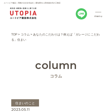
ユートピア建設｜岡崎の注文住宅会社｜愛知県No.1高性能住宅の工務店
menu
TOP
>
コラム
>
あなたのこだわりは？例えば「ガレージにこだわ
る」住まい
column
コラム
住まいのこと
2023.05.11