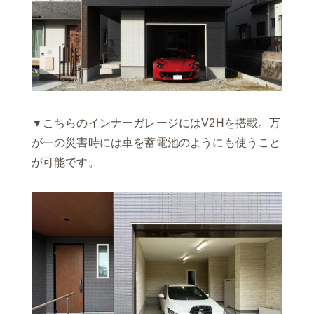
▼こちらのインナーガレージにはV2Hを搭載。万
が一の災害時には車を蓄電池のようにも使うこと
が可能です。