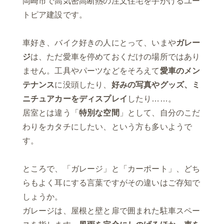
岡崎市で高気密高断熱の注文住宅を手がけるユー
トピア建設です。
車好き、バイク好きの人にとって、いまや
ガレー
ジ
は、ただ愛車を停めておくだけの場所ではあり
ません。工具やパーツなどをそろえて
愛車のメン
テナンス
に没頭したり、
好みの写真やグッズ、ミ
ニチュアカーをディスプレイ
したり……。
居室とは違う「
特別な空間
」として、自分のこだ
わりをカタチにしたい、という方も多いようで
す。
ところで、「ガレージ」と「カーポート」、どち
らもよく耳にする言葉ですがその違いはご存知で
しょうか。
ガレージは、屋根と壁と扉で囲まれた駐車スペー