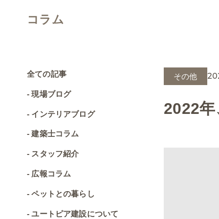
コラム
全ての記事
20
その他
現場ブログ
202
インテリアブログ
建築士コラム
スタッフ紹介
広報コラム
ペットとの暮らし
ユートピア建設について