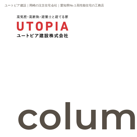
ユートピア建設｜岡崎の注文住宅会社｜愛知県No.1高性能住宅の工務店
colu