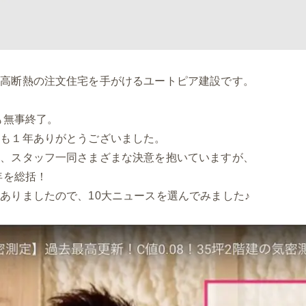
密高断熱の注文住宅を手がけるユートピア建設です。
業も無事終了。
年も１年ありがとうございました。
に、スタッフ一同さまざまな決意を抱いていますが、
年を総括！
ありましたので、10大ニュースを選んでみました♪