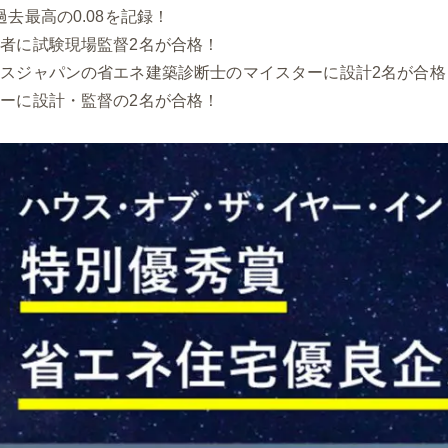
去最高の0.08を記録！
者に試験現場監督2名が合格！
スジャパンの省エネ建築診断士のマイスターに設計2名が合格
ーに設計・監督の2名が合格！