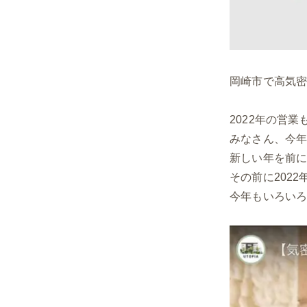
岡崎市で高気
2022年の営
みなさん、今
新しい年を前
その前に2022
今年もいろいろ