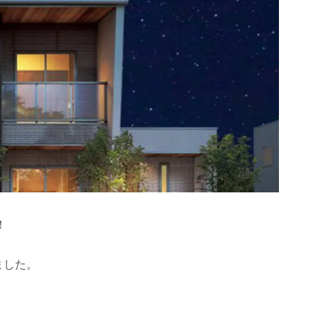
！
ました。