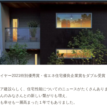
イヤー2021特別優秀賞・省エネ住宅優良企業賞をダブル受賞
ピア建設らしく、住宅性能についてのニュースがたくさんあり
さんのみなさんとの新しい繋がりも増え、
束も幸せも一層高まった１年でもありました。