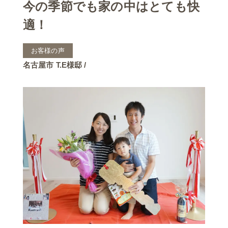
今の季節でも家の中はとても快
適！
お客様の声
名古屋市 T.E様邸 /