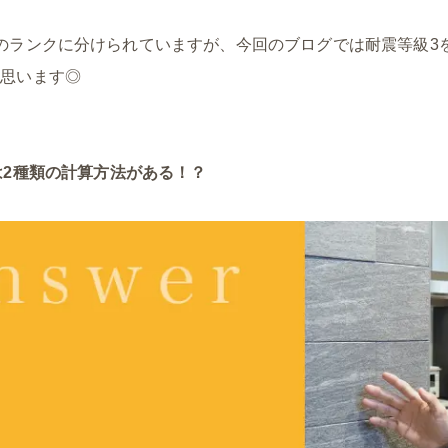
のランクに分けられていますが、今回のブログでは耐震等級3
と思います◎
は2種類の計算方法がある！？