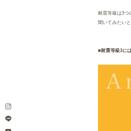
耐震等級は3つ
聞いてみたい
■
耐震等級3に