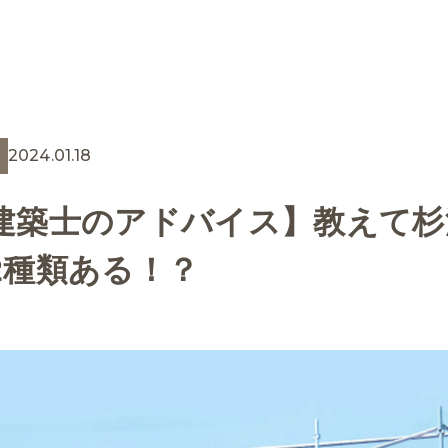
2024.01.18
建築士のアドバイス】教えて杉
2種類ある！？