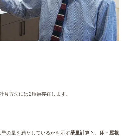
計算方法には2種類存在します。
な壁の量を満たしているかを示す
壁量計算
と、
床・屋根