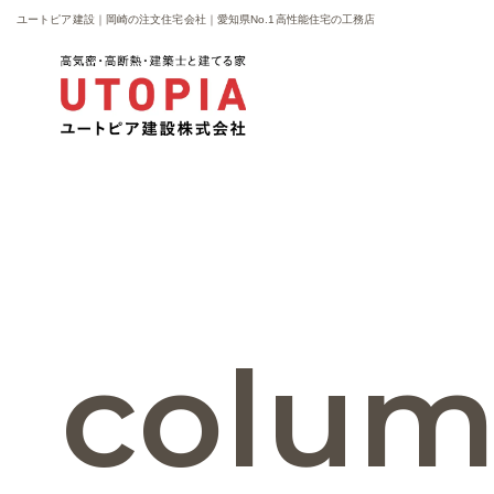
ユートピア建設｜岡崎の注文住宅会社｜愛知県No.1高性能住宅の工務店
colu