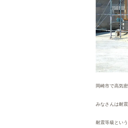
岡崎市で高気
みなさんは耐
耐震等級とい