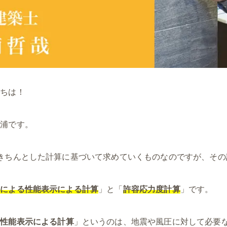
にちは！
杉浦です。
きちんとした計算に基づいて求めていくものなのですが、その
法による性能表示による計算
」と「
許容応力度計算
」です。
る性能表示による計算
」というのは、地震や風圧に対して必要