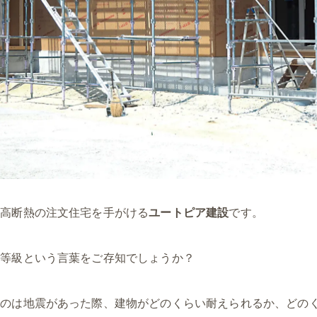
密高断熱の注文住宅を手がける
ユートピア建設
です。
震等級という言葉をご存知でしょうか？
うのは地震があった際、建物がどのくらい耐えられるか、どの