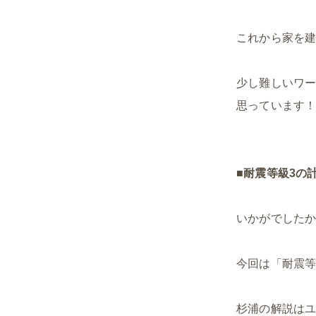
これから家を
少し難しいワ
思っています
■
耐震等級3の計
いかがでした
今回は「耐震等
杉浦の解説はユ