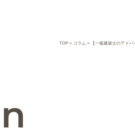
TOP
>
コラム
>
【一級建築士のアドバ
mn