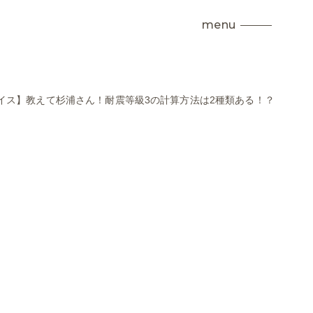
menu
イス】教えて杉浦さん！耐震等級3の計算方法は2種類ある！？