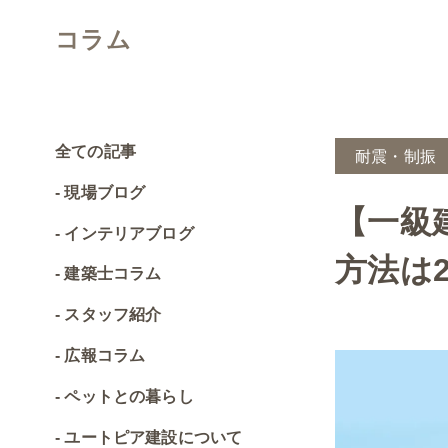
コラム
全ての記事
耐震・制振
現場ブログ
【一級
インテリアブログ
方法は
建築士コラム
スタッフ紹介
広報コラム
ペットとの暮らし
ユートピア建設について