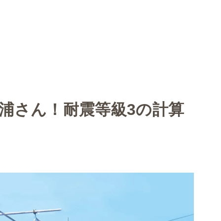
浦さん！耐震等級3の計算