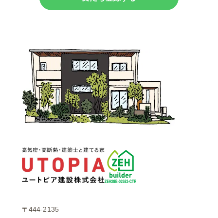
〒444-2135