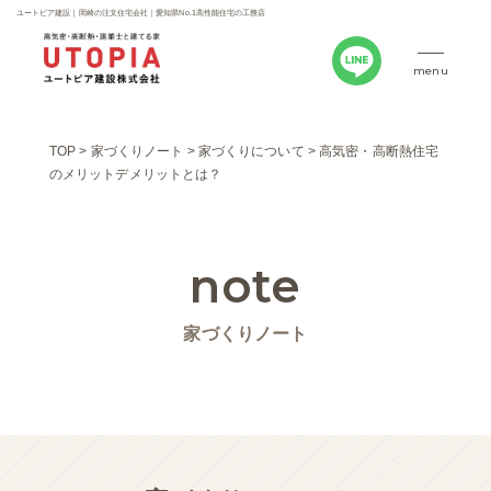
ユートピア建設｜岡崎の注文住宅会社｜愛知県No.1高性能住宅の工務店
menu
TOP
>
家づくりノート
>
家づくりについて
>
高気密・高断熱住宅
のメリットデメリットとは？
note
家づくりノート