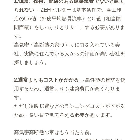
1.知識、技術、配慮のある建築業者でないと建て
られない
→ZEHビルダーは基本条件で、各工務
店のUA値（外皮平均熱貫流率）とC値（相当隙
間面積）をしっかりとリサーチする必要がありま
す。
高気密・高断熱の家づくりに力を入れている会
社、実際に住んでいる人からの評価が高い会社を
探しましょう。
2.通常よりもコストがかかる
→高性能の建材を使
用するため、通常よりも建築費用が高くなりま
す。
ただし冷暖房費などのランニングコストが下がる
ため、長い目で見て考える必要があります。
高気密高断熱の家はもう当たり前。