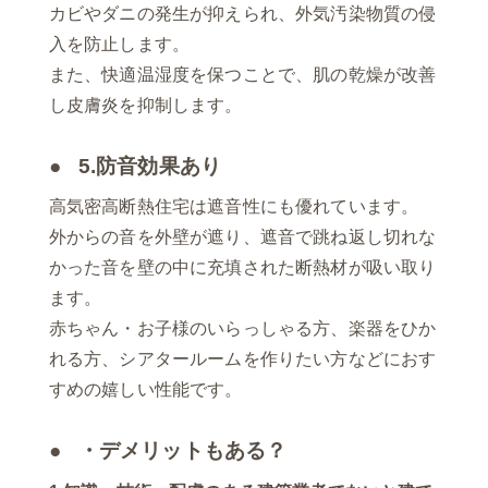
カビやダニの発生が抑えられ、外気汚染物質の侵
入を防止します。
また、快適温湿度を保つことで、肌の乾燥が改善
し皮膚炎を抑制します。
5.防音効果あり
高気密高断熱住宅は遮音性にも優れています。
外からの音を外壁が遮り、遮音で跳ね返し切れな
かった音を壁の中に充填された断熱材が吸い取り
ます。
赤ちゃん・お子様のいらっしゃる方、楽器をひか
れる方、シアタールームを作りたい方などにおす
すめの嬉しい性能です。
・デメリットもある？