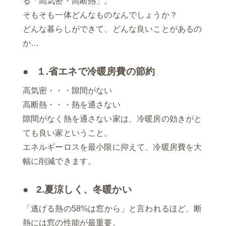
る「高気密・高断熱」。
そもそも一体どんなものなんでしょうか？
どんな暮らしができて、どんな良いことがあるの
か…
１.省エネで冷暖房費の節約
高気密・・・隙間がない
高断熱・・・熱を通さない
隙間がなく熱を通さない家は、冷暖房の効きがと
ても良い家ということ。
エネルギーロスを最小限に抑えて、冷暖房費を大
幅に削減できます。
2.夏涼しく、冬暖かい
「逃げる熱の58%は窓から」と言われるほど、断
熱には窓の性能が最重要。